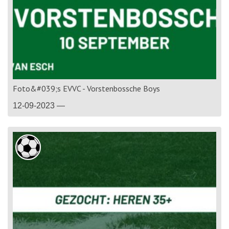
Foto&#039;s EVVC - Vorstenbossche Boys
12-09-2023 —