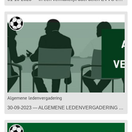
Algemene ledenvergadering
30-09-2023 — ALGEMENE LEDENVERGADERING EVVC EN VOORDRACHT NIEUWE VOORZITTER