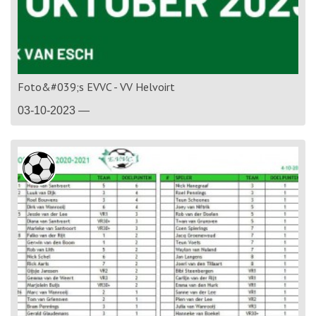
Foto&#039;s EVVC - VV Helvoirt
03-10-2023 —