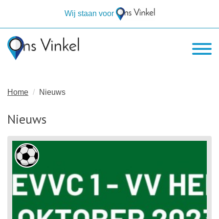
Wij staan voor
Home
Nieuws
Nieuws