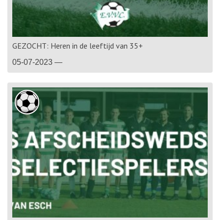
GEZOCHT: Heren in de leeftijd van 35+
05-07-2023 —